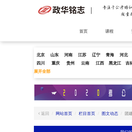
首页
课程
北京
山东
河南
江苏
辽宁
青海
河北
四川
重庆
贵州
云南
江西
黑龙江
吉
展开全部
返回
网站首页
栏目首页
图文动态
团
我们的