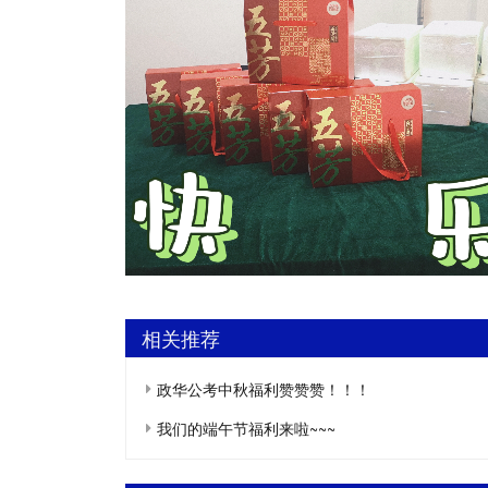
相关推荐
政华公考中秋福利赞赞赞！！！
我们的端午节福利来啦~~~