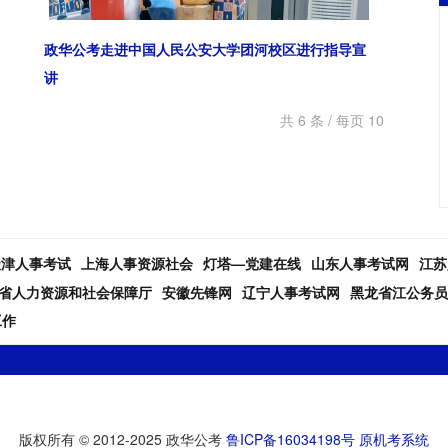
政华公考走进中国人民公安大学团河校区进行指导宣
讲
共 6 条 / 每页 10
天津人事考试
上海人事资源社会
灯塔—党建在线
山东人事考试网
江苏
省人力资源和社会保障厅
安徽先锋网
辽宁人事考试网
黑龙省江公务员
工作
版权所有 © 2012-2025 政华公考
鲁ICP备16034198号
原机考系统