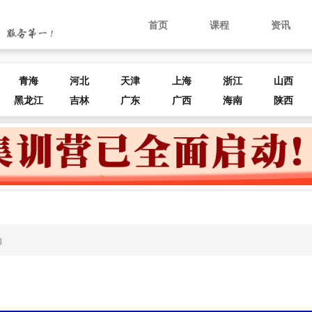
首页
课程
资讯
青海
河北
天津
上海
浙江
山西
黑龙江
吉林
广东
广西
海南
陕西
动