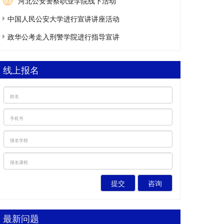
03
河北公安警察职业学院线下活动
中国人民公安大学进行宣讲讲座活动
政华公考走入刑警学院进行指导宣讲
线上报名
提交
咨询
最新问题