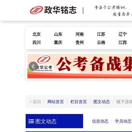
北京
山东
河南
江苏
辽宁
四川
重庆
贵州
云南
江西
返回
网站首页
栏目首页
图文动态
线下活
图文动态
信息动态
学员动态