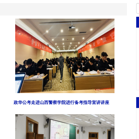
政华公考走进山西警察学院进行备考指导宣讲讲座