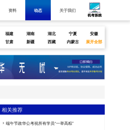
资料
动态
关于我们
福建
湖南
湖北
宁夏
安徽
甘肃
新疆
西藏
内蒙古
展开全部
相关推荐
端午节政华公考祝所有学员“一举高粽”