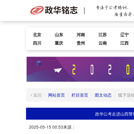
北京
山东
河南
江苏
辽宁
四川
重庆
贵州
云南
江西
返回
网站首页
栏目首页
图文动态
线下活
政华公考走进山西警
2025-05-15 00:53
来源：