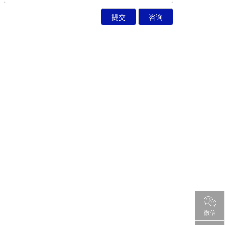
提交
咨询
微信