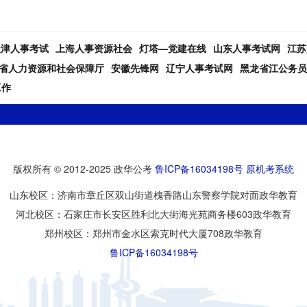
天津人事考试
上海人事资源社会
灯塔—党建在线
山东人事考试网
江苏
省人力资源和社会保障厅
安徽先锋网
辽宁人事考试网
黑龙省江公务员
工作
版权所有 © 2012-2025 政华公考
鲁ICP备16034198号
原机考系统
山东校区：济南市章丘区双山街道槐香路山东警察学院对面政华教育
河北校区：石家庄市长安区胜利北大街海光苑商务楼603政华教育
郑州校区：郑州市金水区索克时代大厦708政华教育
鲁ICP备16034198号