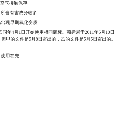
与空气接触保存
中所含有害成分较多
易出现早期氧化变质
乙同年4月1日开始使用相同商标。商标局于2011年5月10日
但甲的文件是5月8日寄出的，乙的文件是5月5日寄出的。
甲使用在先