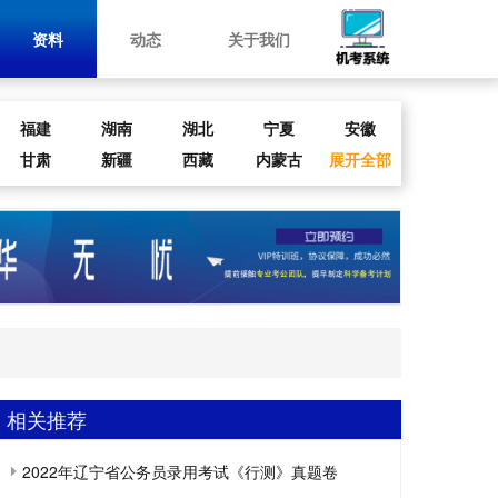
资料
动态
关于我们
福建
湖南
湖北
宁夏
安徽
甘肃
新疆
西藏
内蒙古
展开全部
相关推荐
2022年辽宁省公务员录用考试《行测》真题卷