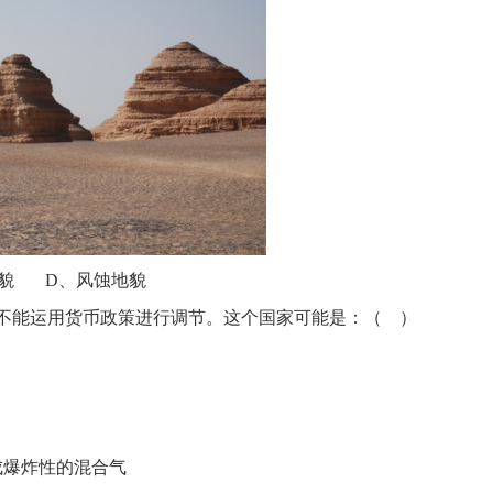
貌
D、风蚀地貌
不能运用货币政策进行调节。这个国家可能是：
（
）
成爆炸性的混合气