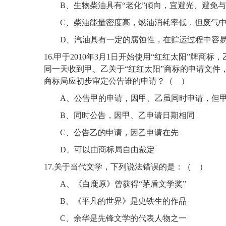
B、生物柴油具有“老化”倾向，宜避光、避免
C、柴油能量密度高，燃油消耗率低，但废气
D、汽油具有一定的腐蚀性，在贮运过程中容
16
.
甲于
2010年3月1日开始使用“红红太阳”牌商标，
同一天收到甲、乙关于“红红太阳”商标的申请文件，
商标局应初步审定公告谁的申请？
（
）
A、
公告甲的申请，因甲、乙虽同时申请，但
B、同时公告，因甲、乙申请日期相同
C、公告乙的申请，因乙申请在先
D、可以由商标局自由裁定
17
.
关于当代文学，下列说法错误的是：
（
）
A、
《白鹿原》曾获得
“茅盾文学奖”
B、《平凡的世界》是史铁生的作品
C、余华是先锋文学的代表人物之一