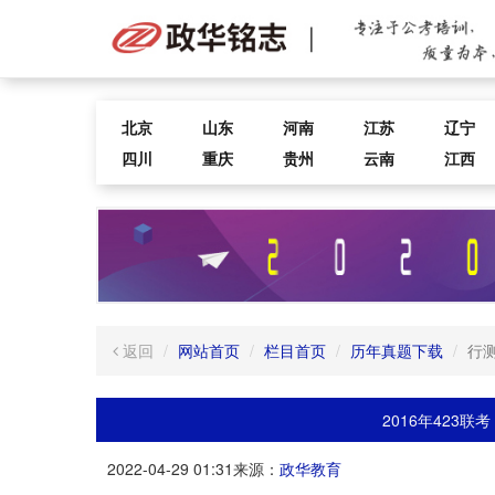
北京
山东
河南
江苏
辽宁
四川
重庆
贵州
云南
江西
返回
网站首页
栏目首页
历年真题下载
行
2016年423
2022-04-29 01:31
来源：
政华教育