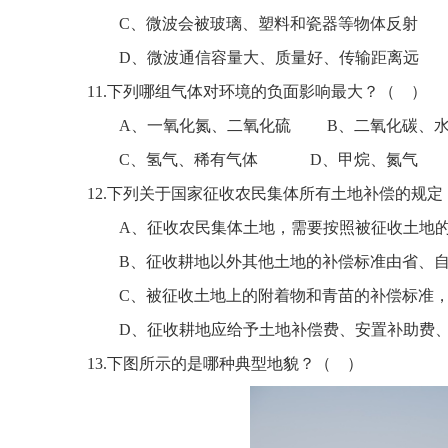
C、微波会被玻璃、塑料和瓷器等物体反射
D、微波通信容量大、质量好、传输距离远
11
.
下列哪组气体对环境的负面影响最大？
（
）
A、一氧化氮、二氧化硫
B、二氧化碳、
C、氢气、稀有气体
D、甲烷、氮气
12
.
下列关于国家征收农民集体所有土地补偿的规定
A、征收农民集体土地，需要按照被征收土地
B、征收耕地以外其他土地的补偿标准由省、
C、被征收土地上的附着物和青苗的补偿标准
D、征收耕地应给予土地补偿费、安置补助费
13
.
下图所示的是哪种典型地貌？
（
）